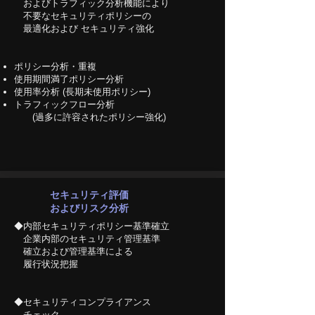
およびトラフィック分析機能により
不要なセキュリティポリシーの
最適化および セキュリティ強化
ポリシー分析・重複
使用期間満了ポリシー分析
使用率分析 (長期未使用ポリシー)
トラフィックフロー分析
(過多に許容されたポリシー強化)
セキュリティ評価
およびリスク分析
◆内部セキュリティポリシー基準確立
企業内部のセキュリティ管理基準
確立および管理基準による
履行状況把握
​◆セキュリティコンプライアンス
チェック