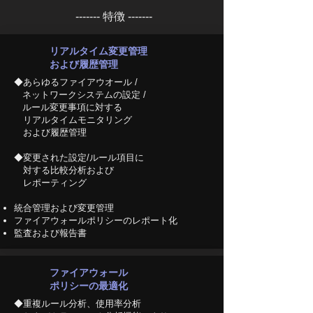
------- ​特徴 -------
リアルタイム変更管理
および履歴管理​
◆あらゆるファイアウオール /
ネットワークシステムの設定 /
ルール変更事項に対する
リアルタイムモニタリング
および履歴管理
◆変更された設定/ルール項目に
対する比較分析および
レポーティング
統合管理および変更管理
ファイアウォールポリシーの
レポート化
監査および報告書
ファイアウォール
ポリシーの最適化
◆重複ルール分析、使用率分析