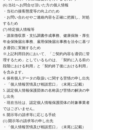
(6) 当社へお問合せ頂いた方の個人情報
・当社の接客態度等の向上のため
・お問い合わせやご連絡内容を正確に把握し、対処
するため
(7) 特定個人情報等
・源泉徴収票・支払調書作成事務、健康保険・厚生
年金保険届出事務、雇用保険届出事務を法令に基づ
き適切に実施するため
※上記利用目的において、「ご契約内容を適切に管
理するため」としているものは、「契約に入る前の
段階における利用」と「契約終了後における利用」
を含みます。
4. 保有個人データの取扱いに関する苦情の申し出先
・「個人情報苦情及び相談窓口」（末尾に記載）
5. 認定個人情報保護団体の名称及び苦情の解決の申
し出先
・現在当社は、認定個人情報保護団体の対象事業者
ではございません。
6. 開示等の請求等に応じる手続
(1) 開示等の請求等の申し出先
・「個人情報苦情及び相談窓口」（末尾に記載）