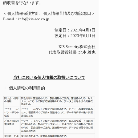
的改善を行ないます。
＜個人情報保護方針、個人情報苦情及び相談窓口＞
E-mail：
info@kis-sec.co.jp
制定日：2021年4月1日
改定日：2023年6月1日
KIS Security株式会社
代表取締役社長 北本 雅也
当社における個人情報の取扱いについて
Ⅰ. 個人情報の利用目的