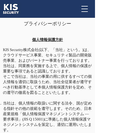
​プライバシーポリシー
個人情報保護方針
KIS Security株式会社(以下、「当社」という。)は、
クラウドサービス事業、セキュリティ製品の開発販
売事業、およびパートナー事業を行っております。
当社は、同業務を実施する上で、個人情報の保護が
重要な事項であると認識しております。
そこで当社は、当社の事業の用に供するすべての個
人情報を適切に取扱うため、当社全従業者が遵守す
べき行動基準として本個人情報保護方針を定め、そ
の遵守の徹底を図ることといたします。
当社は、個人情報の取扱いに関する法令、国が定め
る指針その他の規範を遵守します。そのため、日本
産業規格「個人情報保護マネジメントシステム —
要求事項」(JIS Q 15001)に準拠した個人情報保護マ
ネジメントシステムを策定し、適切に運用いたしま
す。