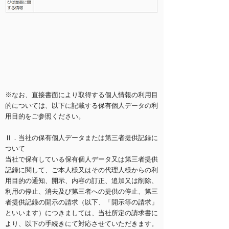
※なお、直接書面により取得する個人情報の利用目
的については、以下に記載する保有個人データの利
用目的をご参照ください。
Ⅱ．当社の保有個人データまたは第三者提供記録に
ついて
当社で保有している保有個人データ又は第三者提供
記録に関して、ご本人様又はその代理人様からの利
用目的の通知、開示、内容の訂正、追加又は削除、
利用の停止、消去及び第三者への提供の停止、第三
者提供記録の開示の請求（以下、「開示等の請求」
といいます）につきましては、当社所定の請求書に
より、以下の手続きにて対応させていただきます。