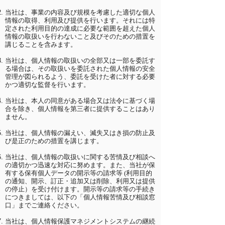
当社は、事業の内容及び規模を考慮した適切な個人
情報の取得、利用及び提供を行います。それには特
定された利用目的の達成に必要な範囲を超えた個人
情報の取扱いを行わないこと及びそのための措置を
講じることを含みます。
当社は、個人情報の取扱いの全部又は一部を委託す
る場合は、その取扱いを委託された個人情報の安全
管理が図られるよう、委託を受けた者に対する必要
かつ適切な監督を行います。
当社は、本人の同意がある場合又は法令に基づく場
合を除き、個人情報を第三者に提供することはあり
ません。
当社は、個人情報の漏えい、滅失又はき損の防止及
び是正のための措置を講じます。
当社は、個人情報の取扱いに関する苦情及び相談へ
の適切かつ迅速な対応に努めます。また、当社が保
有する保有個人データの開示等の請求等 (利用目的
の通知、開示、訂正・追加又は削除、利用又は提供
の停止）を受け付けます。開示等の請求等の手続き
につきましては、以下の「個人情報苦情及び相談窓
口」までご連絡ください。
当社は、個人情報保護マネジメントシステムの継続